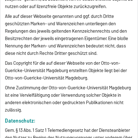
nutzen oder auf lizenzfreie Objekte zurückzugreifen.
Alle auf dieser Webseite genannten und ggf. durch Dritte
geschützten Marken- und Warenzeichen unterliegen den
Regelungen des jeweils geltenden Kennzeichenrechts und den
Besitzrechten der jeweils eingetragenen Eigentümer. Eine bloße
Nennung der Marken- und Warenzeichen bedeutet nicht, dass
diese nicht durch Rechte Dritter geschützt sind.
Das Copyright für die auf dieser Webseite von der Otto-von-
Guericke-Universität Magdeburg erstellten Objekte liegt bei der
Otto-von-Guericke-Universität Magdeburg.
Ohne Zustimmung der Otto-von-Guericke-Universität Magdeburg
ist eine Vervielfältigung oder Verwendung solcher Objekte in
anderen elektronischen oder gedruckten Publikationen nicht
zulässig.
Datenschutz:
Gem. § 13 Abs. 1 Satz 1 Telemediengesetz hat der Diensteanbieter
den Nutzer zu Beginn des Nutzungsvorgangs unter anderem über