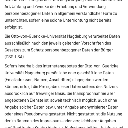
Art, Umfang und Zwecke der Erhebung und Verwendung
personenbezogener Daten in allgemein verständlicher Form zu
unterrichten, sofern eine solche Unterrichtung nicht bereits
erfolgt ist.
Die Otto-von-Guericke-Universität Magdeburg verarbeitet Daten
ausschließlich nach den jeweils geltenden Vorschriften des
Gesetzes zum Schutz personenbezogener Daten der Bürger
(DSG-LSA).
Sofern innerhalb des Internetangebotes der Otto-von-Guericke-
Universität Magdeburg persönliche oder geschäftliche Daten
(Emailadressen, Namen, Anschriften) eingegeben werden
können, erfolgt die Preisgabe dieser Daten seitens des Nutzers
ausdrücklich auf freiwilliger Basis. Die Inanspruchnahme aller
angebotenen Dienste ist, soweit technisch möglich, auch ohne
Angabe solcher Daten bzw. unter Angabe anonymisierter Daten
oder eines Pseudonyms gestattet. Nicht gestattet ist die Nutzung
der im Rahmen des Impressums oder vergleichbarer Angaben
veröffentlichten Kontaktdaten, z. B. Postanschriften, Telefon- und