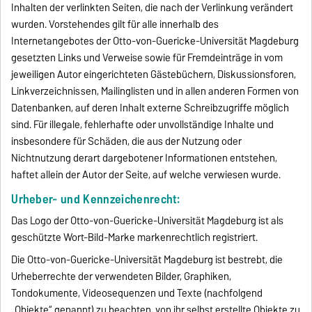
Inhalten der verlinkten Seiten, die nach der Verlinkung verändert
wurden. Vorstehendes gilt für alle innerhalb des
Internetangebotes der Otto-von-Guericke-Universität Magdeburg
gesetzten Links und Verweise sowie für Fremdeinträge in vom
jeweiligen Autor eingerichteten Gästebüchern, Diskussionsforen,
Linkverzeichnissen, Mailinglisten und in allen anderen Formen von
Datenbanken, auf deren Inhalt externe Schreibzugriffe möglich
sind. Für illegale, fehlerhafte oder unvollständige Inhalte und
insbesondere für Schäden, die aus der Nutzung oder
Nichtnutzung derart dargebotener Informationen entstehen,
haftet allein der Autor der Seite, auf welche verwiesen wurde.
Urheber- und Kennzeichenrecht:
Das Logo der Otto-von-Guericke-Universität Magdeburg ist als
geschützte Wort-Bild-Marke markenrechtlich registriert.
Die Otto-von-Guericke-Universität Magdeburg ist bestrebt, die
Urheberrechte der verwendeten Bilder, Graphiken,
Tondokumente, Videosequenzen und Texte (nachfolgend
„Objekte“ genannt) zu beachten, von ihr selbst erstellte Objekte zu