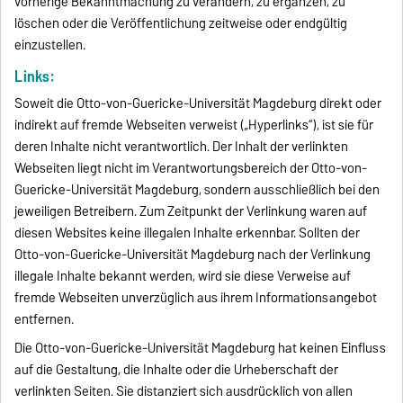
vorherige Bekanntmachung zu verändern, zu ergänzen, zu
löschen oder die Veröffentlichung zeitweise oder endgültig
einzustellen.
Links:
Soweit die Otto-von-Guericke-Universität Magdeburg direkt oder
indirekt auf fremde Webseiten verweist („Hyperlinks“), ist sie für
deren Inhalte nicht verantwortlich. Der Inhalt der verlinkten
Webseiten liegt nicht im Verantwortungsbereich der Otto-von-
Guericke-Universität Magdeburg, sondern ausschließlich bei den
jeweiligen Betreibern. Zum Zeitpunkt der Verlinkung waren auf
diesen Websites keine illegalen Inhalte erkennbar. Sollten der
Otto-von-Guericke-Universität Magdeburg nach der Verlinkung
illegale Inhalte bekannt werden, wird sie diese Verweise auf
fremde Webseiten unverzüglich aus ihrem Informationsangebot
entfernen.
Die Otto-von-Guericke-Universität Magdeburg hat keinen Einfluss
auf die Gestaltung, die Inhalte oder die Urheberschaft der
verlinkten Seiten. Sie distanziert sich ausdrücklich von allen