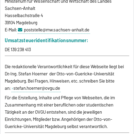
Ministerium für Wissenschaft und Wirtschaft des Landes
Sachsen-Anhalt
Hasselbachstraße 4
39104 Magdeburg
E-Mail:
poststelle@mw.sachsen-anhalt.de
Umsatzsteueridentifikationsnummer:
DE 139 238 413
Die redaktionelle Verantwortlichkeit für diese Webseite liegt bei
Dr.-Ing. Stefan Hoerner der Otto-von-Guericke-Universität
Magdeburg. Bei Fragen, Hinweisen, etc. schreiben Sie bitte
an:
stefan.hoerner@ovgu.de
Für die Erstellung, Inhalte und Pflege von Webseiten, die im
Zusammenhang mit einer beruflichen oder studentischen
Tätigkeit an der OVGU entstehen, sind die jeweiligen
Einrichtungen, Mitglieder bzw. Angehörigen der Otto-von-
Guericke-Universität Magdeburg selbst verantwortlich.