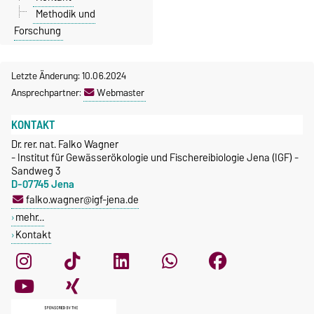
Methodik und
Forschung
Letzte Änderung: 10.06.2024
Ansprechpartner:
Webmaster
KONTAKT
Dr. rer. nat. Falko Wagner
- Institut für Gewässerökologie und Fischereibiologie Jena (IGF) -
Sandweg 3
D-07745 Jena
falko.wagner@igf-jena.de
mehr…
Kontakt