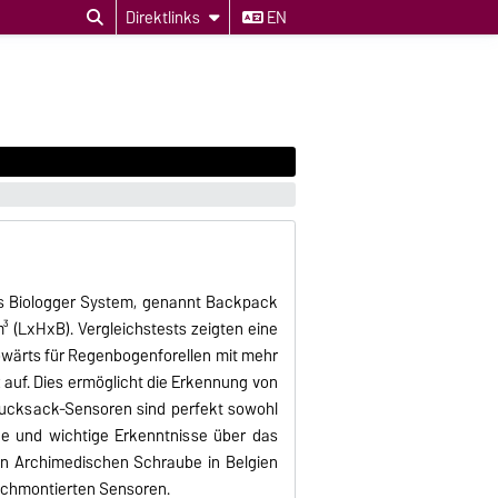
Direktlinks
EN
ves Biologger System, genannt Backpack
 (LxHxB). Vergleichstests zeigten eine
wärts für Regenbogenforellen mit mehr
auf. Dies ermöglicht die Erkennung von
 Rucksack-Sensoren sind perfekt sowohl
ue und wichtige Erkenntnisse über das
en Archimedischen Schraube in Belgien
ischmontierten Sensoren.