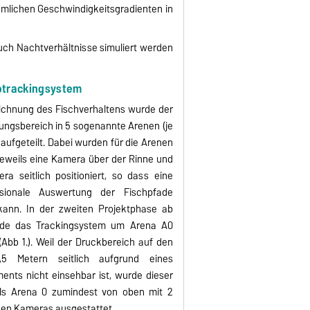
umlichen Geschwindigkeitsgradienten in
ch Nachtverhältnisse simuliert werden
otrackingsystem
ichnung des Fischverhaltens wurde der
ngsbereich in 5 sogenannte Arenen (je
 aufgeteilt. Dabei wurden für die Arenen
 jeweils eine Kamera über der Rinne und
ra seitlich positioniert, so dass eine
nsionale Auswertung der Fischpfade
kann. In der zweiten Projektphase ab
de das Trackingsystem um Arena A0
(Abb 1.). Weil der Druckbereich auf den
,5 Metern seitlich aufgrund eines
ents nicht einsehbar ist, wurde dieser
ls Arena 0 zumindest von oben mit 2
hen Kameras ausgestattet.