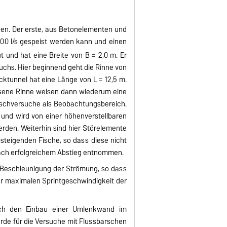
hen. Der erste, aus Betonelementen und
00 l/s gespeist werden kann und einen
 und hat eine Breite von B = 2,0 m. Er
suchs. Hier beginnend geht die Rinne von
cktunnel hat eine Länge von L = 12,5 m.
lossene Rinne weisen dann wiederum eine
 Fischversuche als Beobachtungsbereich.
t und wird von einer höhenverstellbaren
rden. Weiterhin sind hier Störelemente
steigenden Fische, so dass diese nicht
nach erfolgreichem Abstieg entnommen.
n Beschleunigung der Strömung, so dass
der maximalen Sprintgeschwindigkeit der
urch den Einbau einer Umlenkwand im
urde für die Versuche mit Flussbarschen