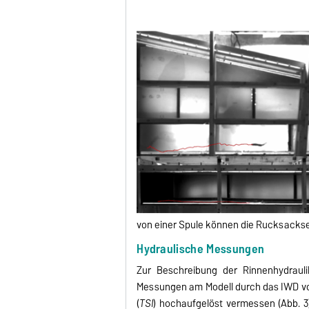
von einer Spule können die Rucksackse
Hydraulische Messungen
Zur Beschreibung der Rinnenhydraul
Messungen am Modell durch das IWD v
(
TSI
) hochaufgelöst vermessen (Abb. 