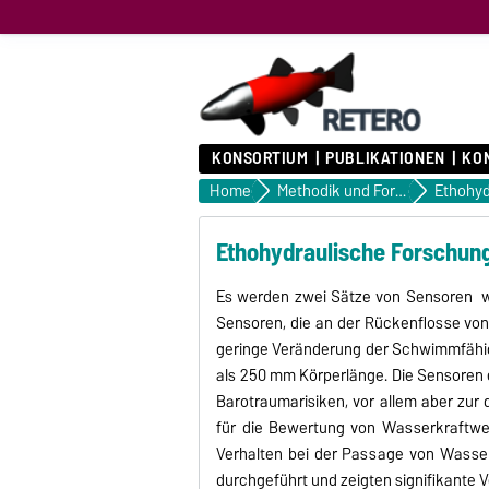
KONSORTIUM
PUBLIKATIONEN
KO
Home
Methodik und Forschung
Ethohyd
Ethohydraulische Forschun
Es werden zwei Sätze von Sensoren wäh
Sensoren, die an der Rückenflosse von
geringe Veränderung der Schwimmfähig
als 250 mm Körperlänge. Die Sensoren 
Barotraumarisiken, vor allem aber zur
für die Bewertung von Wasserkraftwer
Verhalten bei der Passage von Wasser
durchgeführt und zeigten signifikante 